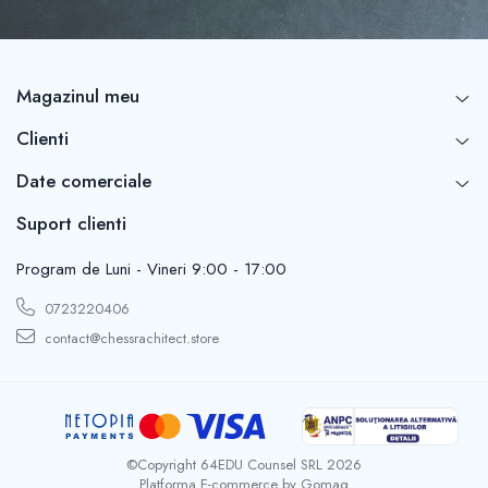
Magazinul meu
Clienti
Date comerciale
Suport clienti
Program de Luni - Vineri 9:00 - 17:00
0723220406
contact@chessrachitect.store
©Copyright 64EDU Counsel SRL 2026
Platforma E-commerce by Gomag