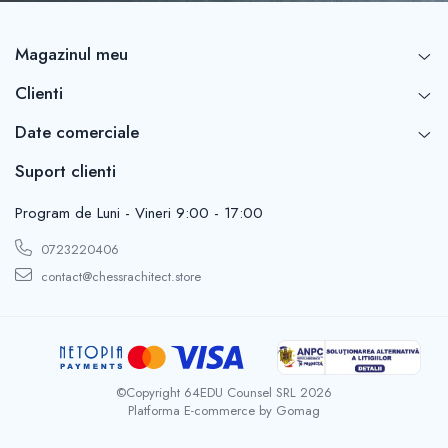
Magazinul meu
Clienti
Date comerciale
Suport clienti
Program de Luni - Vineri 9:00 - 17:00
0723220406
contact@chessrachitect.store
©Copyright 64EDU Counsel SRL 2026
Platforma E-commerce by Gomag