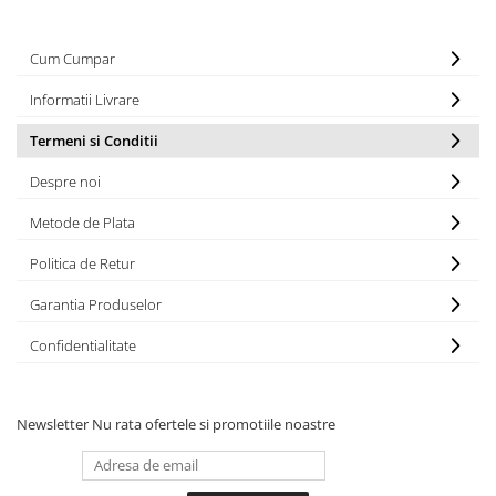
Tabla De Demonstratie
Tactica
Cum Cumpar
Informatii Livrare
Termeni si Conditii
Despre noi
Metode de Plata
Politica de Retur
Garantia Produselor
Confidentialitate
Newsletter
Nu rata ofertele si promotiile noastre