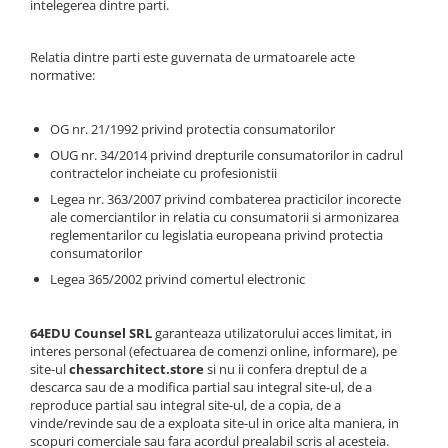
intelegerea dintre parti.
DGT
Finaluri
Relatia dintre parti este guvernata de urmatoarele acte
Instruire Generala
normative:
Instruire Generala
OG nr. 21/1992 privind protectia consumatorilor
Lemn De Boxwood
OUG nr. 34/2014 privind drepturile consumatorilor in cadrul
Lemn De Carpen (hornbeam)
contractelor incheiate cu profesionistii
Lemn De Sheesham
Legea nr. 363/2007 privind combaterea practicilor incorecte
ale comerciantilor in relatia cu consumatorii si armonizarea
Piese de sah DGT
reglementarilor cu legislatia europeana privind protectia
consumatorilor
Piese De Sah Tematice Din Plastic
Legea 365/2002 privind comertul electronic
Piese Din Lemn
Piese Din Plastic
64EDU Counsel SRL
garanteaza utilizatorului acces limitat, in
interes personal (efectuarea de comenzi online, informare), pe
Piese rezerva
site-ul
chessarchitect.store
si nu ii confera dreptul de a
Piese sah electronice
descarca sau de a modifica partial sau integral site-ul, de a
reproduce partial sau integral site-ul, de a copia, de a
Piese sah electronice
vinde/revinde sau de a exploata site-ul in orice alta maniera, in
scopuri comerciale sau fara acordul prealabil scris al acesteia.
Piese Sah Tematice