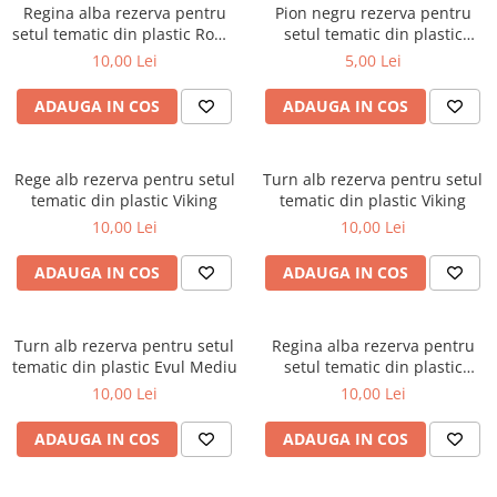
Tabla De Demonstratie
Regina alba rezerva pentru
Pion negru rezerva pentru
setul tematic din plastic Roma
setul tematic din plastic
Tactica
Antica
Viking
10,00 Lei
5,00 Lei
ADAUGA IN COS
ADAUGA IN COS
Rege alb rezerva pentru setul
Turn alb rezerva pentru setul
tematic din plastic Viking
tematic din plastic Viking
10,00 Lei
10,00 Lei
ADAUGA IN COS
ADAUGA IN COS
Turn alb rezerva pentru setul
Regina alba rezerva pentru
tematic din plastic Evul Mediu
setul tematic din plastic
Viking
10,00 Lei
10,00 Lei
ADAUGA IN COS
ADAUGA IN COS