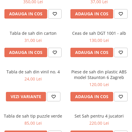
350,00 Lei
37,00 Lei
Tabla De Demonstratie
Tactica
ADAUGA IN COS
ADAUGA IN COS
Tabla de sah din carton
Ceas de sah DGT 1001 - alb
31,00 Lei
130,00 Lei
ADAUGA IN COS
ADAUGA IN COS
Tabla de sah din vinil no. 4
Piese de sah din plastic ABS
model Staunton 6 Zagreb
24,00 Lei
120,00 Lei
VEZI VARIANTE
ADAUGA IN COS
Tabla de sah tip puzzle verde
Set Sah pentru 4 jucatori
85,00 Lei
220,00 Lei