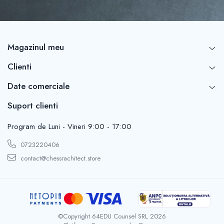
Magazinul meu
Clienti
Date comerciale
Suport clienti
Program de Luni - Vineri 9:00 - 17:00
0723220406
contact@chessrachitect.store
©Copyright 64EDU Counsel SRL 2026