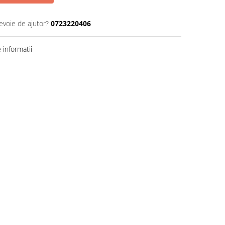
evoie de ajutor?
0723220406
informatii