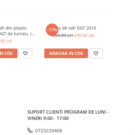
ah din plastic
Ceas de sah DGT 2010
Piese sah 
-17%
-7%
DGT de turneu, in
350,00 Lei
290,00 Lei
129,0
unga
,00 Lei
N COS
ADAUGA IN COS
ADAUG
SUPORT CLIENTI
PROGRAM DE LUNI -
VINERI 9:00 - 17:00
0723220406