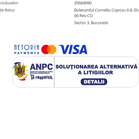
Produselor
35664990
de Retur
Bulevardul Corneliu Coposu 6-8, Eta
06 Res-CO
Sector 3, Bucuresti