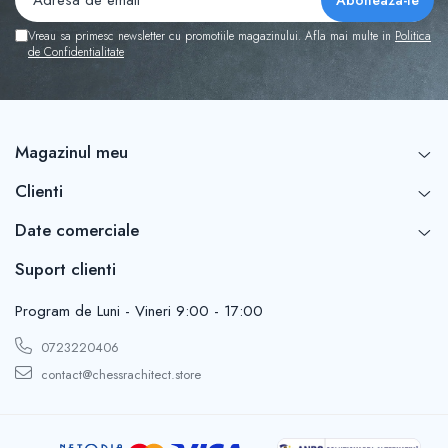
Vreau sa primesc newsletter cu promotiile magazinului. Afla mai multe in
Politica
de Confidentialitate
Magazinul meu
Clienti
Date comerciale
Suport clienti
Program de Luni - Vineri 9:00 - 17:00
0723220406
contact@chessrachitect.store