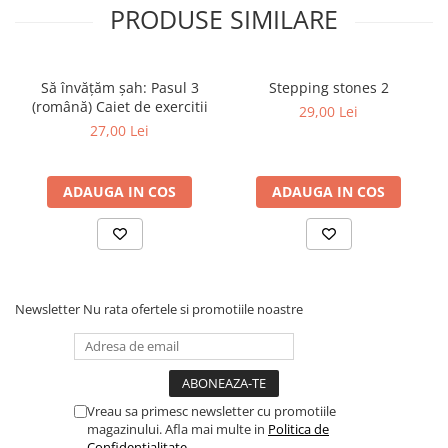
Tabla De Demonstratie
PRODUSE SIMILARE
Tactica
Să învățăm șah: Pasul 3
Stepping stones 2
(română) Caiet de exercitii
29,00 Lei
27,00 Lei
ADAUGA IN COS
ADAUGA IN COS
Newsletter
Nu rata ofertele si promotiile noastre
Vreau sa primesc newsletter cu promotiile
magazinului. Afla mai multe in
Politica de
Confidentialitate