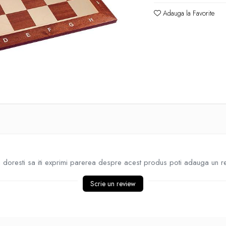
Adauga la Favorite
doresti sa iti exprimi parerea despre acest produs poti adauga un r
Scrie un review