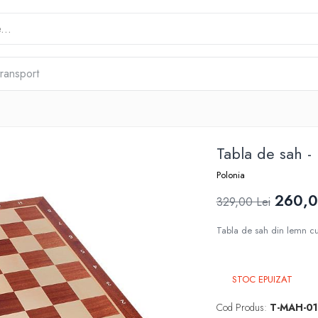
transport
Tabla de sah -
Polonia
260,0
329,00 Lei
Tabla de sah din lemn c
STOC EPUIZAT
Cod Produs:
T-MAH-01