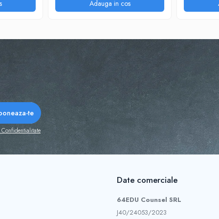
s
Adauga in cos
 Confidentialitate
Date comerciale
64EDU Counsel SRL
J40/24053/2023