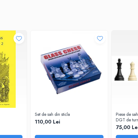
Set de sah din sticla
Piese de sah
DGT de turn
110,00 Lei
75,00 Le