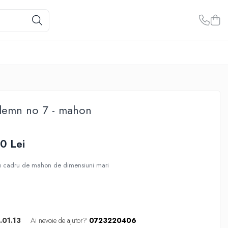
 lemn no 7 - mahon
0 Lei
u cadru de mahon de dimensiuni mari
.01.13
Ai nevoie de ajutor?
0723220406