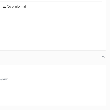
Cere informatii
eview.