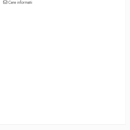
Cere informatii