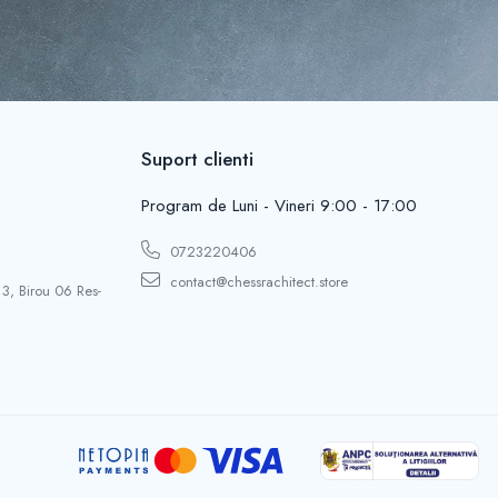
Suport clienti
Program de Luni - Vineri 9:00 - 17:00
0723220406
contact@chessrachitect.store
 3, Birou 06 Res-