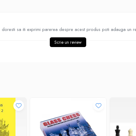
doresti sa iti exprimi parerea despre acest produs poti adauga un r
Scrie un review