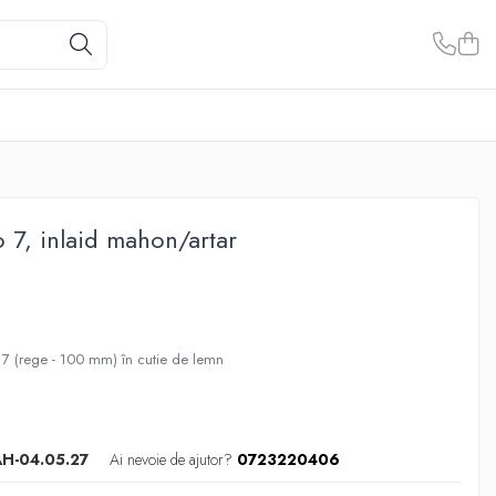
 7, inlaid mahon/artar
 7 (rege - 100 mm) în cutie de lemn
AH-04.05.27
Ai nevoie de ajutor?
0723220406