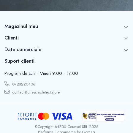
Magazinul meu
Clienti
Date comerciale
Suport clienti
Program de Luni - Vineri 9:00 - 17:00
0723220406
contact@chessrachitect.store
©Copyright 64EDU Counsel SRL 2026
Platforma E-commerce by Gomag