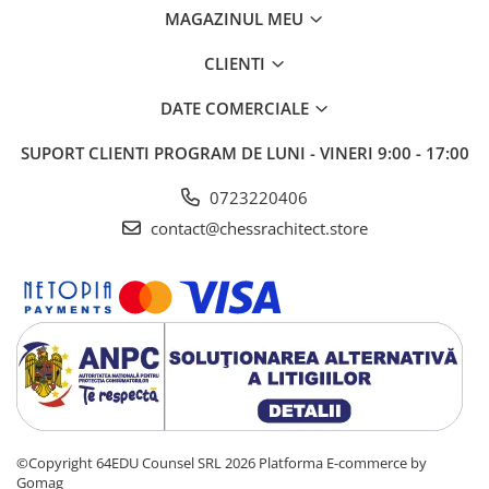
MAGAZINUL MEU
CLIENTI
DATE COMERCIALE
SUPORT CLIENTI
PROGRAM DE LUNI - VINERI 9:00 - 17:00
0723220406
contact@chessrachitect.store
©Copyright 64EDU Counsel SRL 2026
Platforma E-commerce by
Gomag