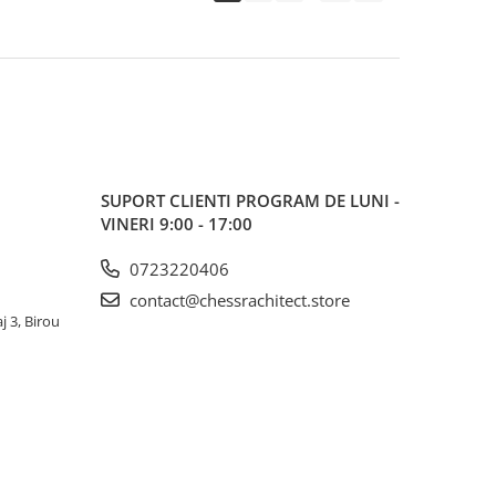
SUPORT CLIENTI
PROGRAM DE LUNI -
VINERI 9:00 - 17:00
0723220406
contact@chessrachitect.store
j 3, Birou