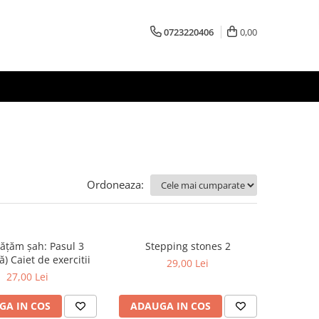
0723220406
0,00
Ordoneaza:
vățăm șah: Pasul 3
Stepping stones 2
) Caiet de exercitii
29,00 Lei
27,00 Lei
GA IN COS
ADAUGA IN COS