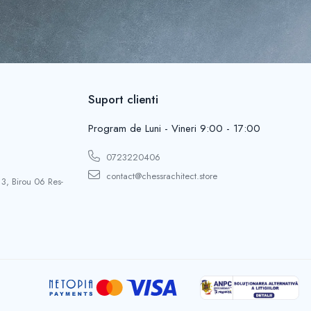
Suport clienti
Program de Luni - Vineri 9:00 - 17:00
0723220406
contact@chessrachitect.store
 3, Birou 06 Res-