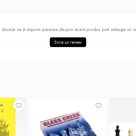
doresti sa iti exprimi parerea despre acest produs poti adauga un r
Scrie un review