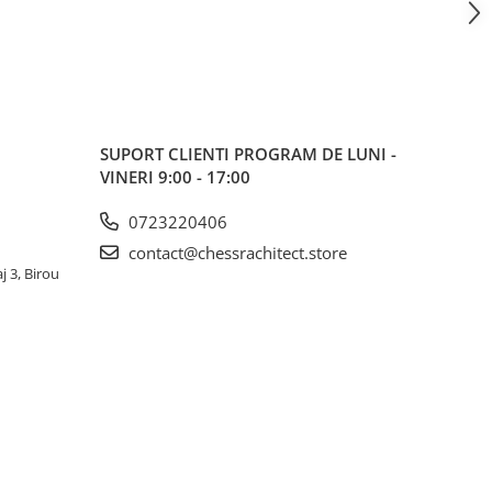
SUPORT CLIENTI
PROGRAM DE LUNI -
VINERI 9:00 - 17:00
0723220406
contact@chessrachitect.store
j 3, Birou