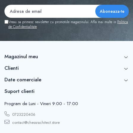
Vreau sa primesc newsletter cu promotiile magazinului. Afla mai multe in
Politica
de Confidentialitate
Magazinul meu
Clienti
Date comerciale
Suport clienti
Program de Luni - Vineri 9:00 - 17:00
0723220406
contact@chessrachitect.store