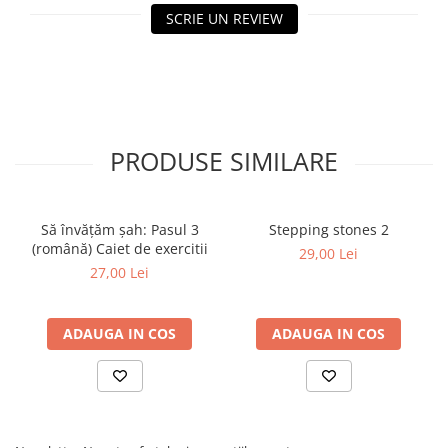
Tabla De Demonstratie
SCRIE UN REVIEW
Tactica
PRODUSE SIMILARE
Să învățăm șah: Pasul 3
Stepping stones 2
(română) Caiet de exercitii
29,00 Lei
27,00 Lei
ADAUGA IN COS
ADAUGA IN COS