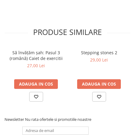
Tabla De Demonstratie
Tactica
PRODUSE SIMILARE
Să învățăm șah: Pasul 3
Stepping stones 2
(română) Caiet de exercitii
29,00 Lei
27,00 Lei
ADAUGA IN COS
ADAUGA IN COS
Newsletter
Nu rata ofertele si promotiile noastre