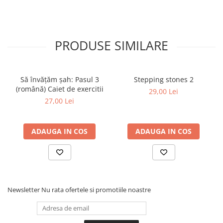
Tabla De Demonstratie
Tactica
PRODUSE SIMILARE
Să învățăm șah: Pasul 3
Stepping stones 2
(română) Caiet de exercitii
29,00 Lei
27,00 Lei
ADAUGA IN COS
ADAUGA IN COS
Newsletter
Nu rata ofertele si promotiile noastre