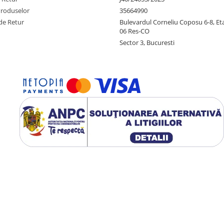
Produselor
35664990
de Retur
Bulevardul Corneliu Coposu 6-8, Eta
06 Res-CO
Sector 3, Bucuresti