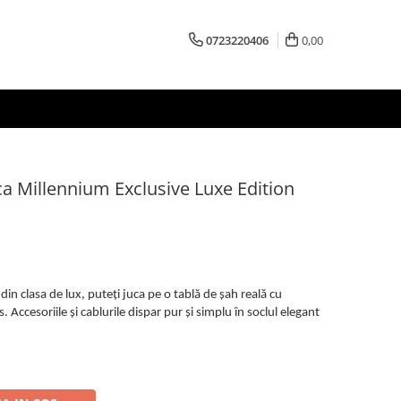
0723220406
0,00
ca Millennium Exclusive Luxe Edition
din clasa de lux, puteți juca pe o tablă de șah reală cu
. Accesoriile și cablurile dispar pur și simplu în soclul elegant