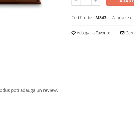
ADAUG
Cod Produs:
M843
Ai nevoie d
Adauga la Favorite
Cere 
produs poti adauga un review.