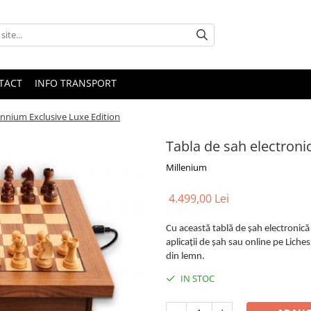
TACT
INFO TRANSPORT
ennium Exclusive Luxe Edition
Tabla de sah electroni
Millenium
4.499,00 Lei
Cu această tablă de șah electronică 
aplicații de șah sau online pe Lichess
din lemn.
IN STOC