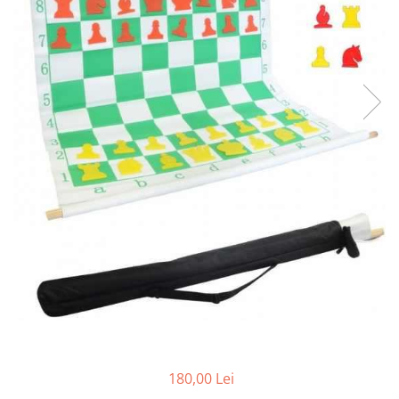
Deschideri
DGT
Finaluri
Instruire Generala
Instruire Generala
Lemn De Boxwood
Lemn De Carpen (hornbeam)
Lemn De Sheesham
Piese de sah DGT
Piese De Sah Tematice Din Plastic
Piese Din Lemn
Piese Din Plastic
Piese rezerva
Piese sah electronice
180,00 Lei