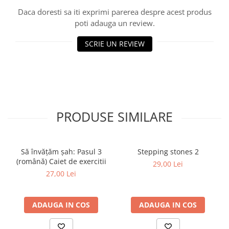
Tabla De Demonstratie
Daca doresti sa iti exprimi parerea despre acest produs
Tactica
poti adauga un review.
SCRIE UN REVIEW
PRODUSE SIMILARE
Să învățăm șah: Pasul 3
Stepping stones 2
(română) Caiet de exercitii
29,00 Lei
27,00 Lei
ADAUGA IN COS
ADAUGA IN COS