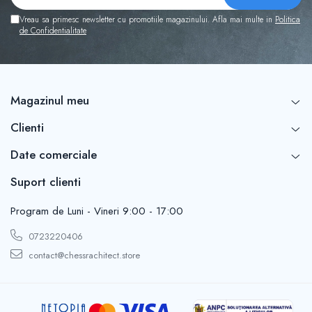
Vreau sa primesc newsletter cu promotiile magazinului. Afla mai multe in
Politica
de Confidentialitate
Magazinul meu
Clienti
Date comerciale
Suport clienti
Program de Luni - Vineri 9:00 - 17:00
0723220406
contact@chessrachitect.store