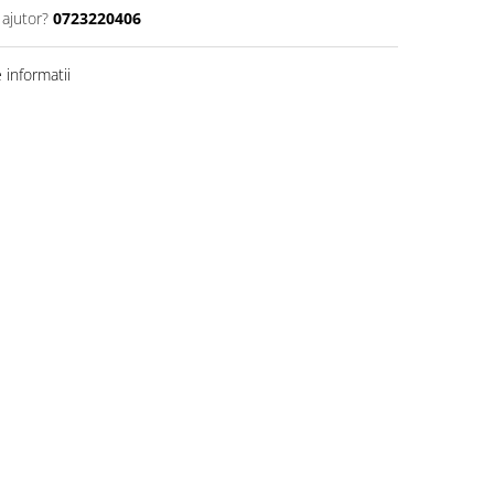
 ajutor?
0723220406
informatii