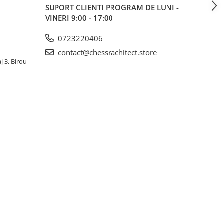
SUPORT CLIENTI
PROGRAM DE LUNI -
VINERI 9:00 - 17:00
0723220406
contact@chessrachitect.store
j 3, Birou