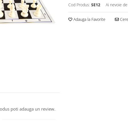
Cod Produs:
SE12
Ai nevoie de
Adauga la Favorite
Cere 
produs poti adauga un review.