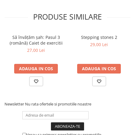
Tabla De Demonstratie
Tactica
PRODUSE SIMILARE
Să învățăm șah: Pasul 3
Stepping stones 2
(română) Caiet de exercitii
29,00 Lei
27,00 Lei
ADAUGA IN COS
ADAUGA IN COS
Newsletter
Nu rata ofertele si promotiile noastre
Vreau sa primesc newsletter cu promotiile