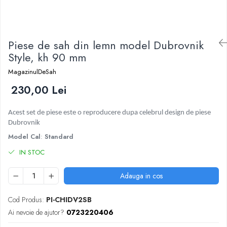
DGT
Finaluri
Instruire Generala
Piese de sah din lemn model Dubrovnik
Instruire Generala
Style, kh 90 mm
Lemn De Boxwood
MagazinulDeSah
Lemn De Carpen (hornbeam)
230,00 Lei
Lemn De Sheesham
Acest set de piese este o reproducere dupa celebrul design de piese
Piese de sah DGT
Dubrovnik
Piese De Sah Tematice Din Plastic
Model Cal
:
Standard
Piese Din Lemn
IN STOC
Piese Din Plastic
Adauga in cos
Piese rezerva
Piese sah electronice
Cod Produs:
PI-CHIDV2SB
Piese sah electronice
Ai nevoie de ajutor?
0723220406
Piese Sah Tematice