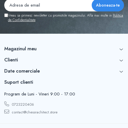
Vreau sa primesc newsletter cu promotiile magazinului. Afla mai multe in
Politica
de Confidentialitate
Magazinul meu
Clienti
Date comerciale
Suport clienti
Program de Luni - Vineri 9:00 - 17:00
0723220406
contact@chessrachitect.store