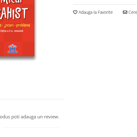
Adauga la Favorite
Cere 
produs poti adauga un review.