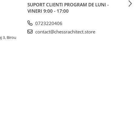
SUPORT CLIENTI
PROGRAM DE LUNI -
VINERI 9:00 - 17:00
0723220406
contact@chessrachitect.store
j 3, Birou