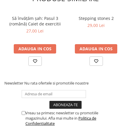
Tabla De Demonstratie
Tactica
Să învățăm șah: Pasul 3
Stepping stones 2
(română) Caiet de exercitii
29,00 Lei
27,00 Lei
ADAUGA IN COS
ADAUGA IN COS
Newsletter
Nu rata ofertele si promotiile noastre
Vreau sa primesc newsletter cu promotiile
magazinului. Afla mai multe in
Politica de
Confidentialitate