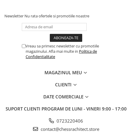
Tabla De Demonstratie
Tactica
Newsletter
Nu rata ofertele si promotiile noastre
Vreau sa primesc newsletter cu promotiile
magazinului. Afla mai multe in
Politica de
Confidentialitate
MAGAZINUL MEU
CLIENTI
DATE COMERCIALE
SUPORT CLIENTI
PROGRAM DE LUNI - VINERI 9:00 - 17:00
0723220406
contact@chessrachitect.store