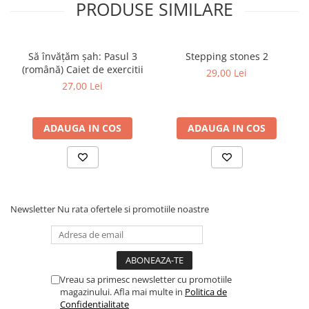
PRODUSE SIMILARE
Tabla De Demonstratie
Tactica
Să învățăm șah: Pasul 3
Stepping stones 2
(română) Caiet de exercitii
29,00 Lei
27,00 Lei
ADAUGA IN COS
ADAUGA IN COS
Newsletter
Nu rata ofertele si promotiile noastre
Vreau sa primesc newsletter cu promotiile
magazinului. Afla mai multe in
Politica de
Confidentialitate