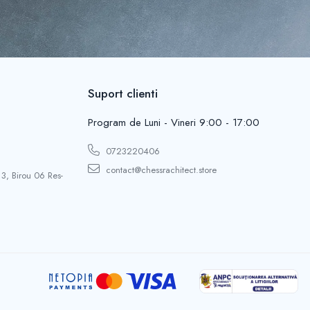
Suport clienti
Program de Luni - Vineri 9:00 - 17:00
0723220406
contact@chessrachitect.store
 3, Birou 06 Res-