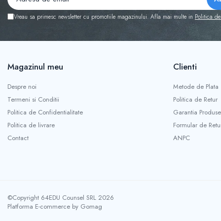
Vreau sa primesc newsletter cu promotiile magazinului. Afla mai multe in
Politica de
Magazinul meu
Clienti
Despre noi
Metode de Plata
Termeni si Conditii
Politica de Retur
Politica de Confidentialitate
Garantia Produse
Politica de livrare
Formular de Retu
Contact
ANPC
©Copyright 64EDU Counsel SRL 2026
Platforma E-commerce by Gomag