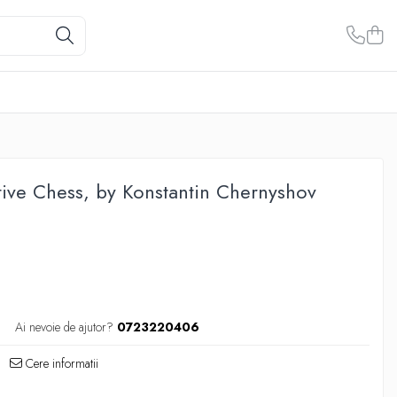
ive Chess, by Konstantin Chernyshov
Ai nevoie de ajutor?
0723220406
Cere informatii