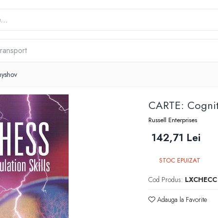
transport
nyshov
CARTE: Cognit
Russell Enterprises
142,71 Lei
STOC EPUIZAT
Cod Produs:
LXCHECC
Adauga la Favorite