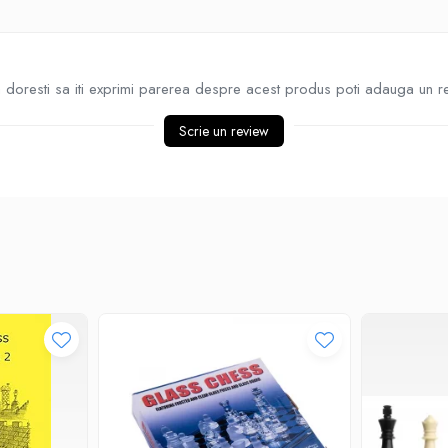
doresti sa iti exprimi parerea despre acest produs poti adauga un r
Scrie un review