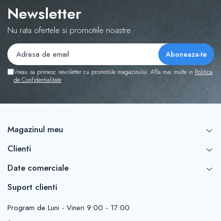
Newsletter
Nu rata ofertele si promotiile noastre
Vreau sa primesc newsletter cu promotiile magazinului. Afla mai multe in
Politica
de Confidentialitate
Magazinul meu
Clienti
Date comerciale
Suport clienti
Program de Luni - Vineri 9:00 - 17:00