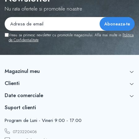
Nu rata ofertele si promotiile noastre
Vreau sa primesc newsletter cu promotiile magazinului. Afla mai multe in
Politica
de Confidentialitate
Magazinul meu
Clienti
Date comerciale
Suport clienti
Program de Luni - Vineri 9:00 - 17:00
0723220406