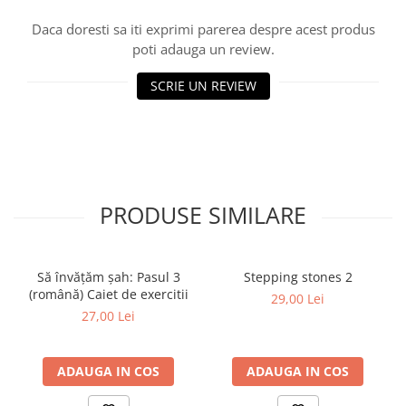
Tabla De Demonstratie
Daca doresti sa iti exprimi parerea despre acest produs
Tactica
poti adauga un review.
SCRIE UN REVIEW
PRODUSE SIMILARE
Să învățăm șah: Pasul 3
Stepping stones 2
(română) Caiet de exercitii
29,00 Lei
27,00 Lei
ADAUGA IN COS
ADAUGA IN COS