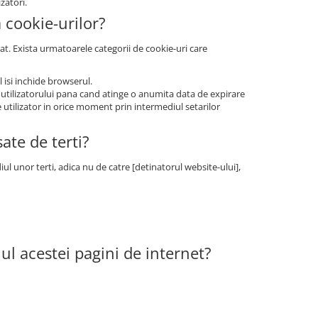
zatori.
a cookie-urilor?
at. Exista urmatoarele categorii de cookie-uri care
 isi inchide browserul.
 utilizatorului pana cand atinge o anumita data de expirare
e utilizator in orice moment prin intermediul setarilor
ate de terti?
ul unor terti, adica nu de catre [detinatorul website-ului],
iul acestei pagini de internet?