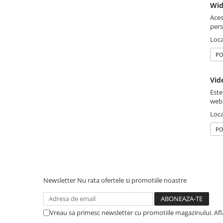
Wid
Aces
pers
Loca
PO
Vid
Este
web
Loca
PO
Newsletter
Nu rata ofertele si promotiile noastre
Vreau sa primesc newsletter cu promotiile magazinului. Af