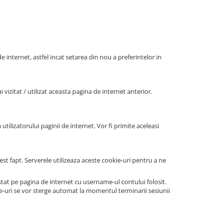
e internet, astfel incat setarea din nou a preferintelor in
vizitat / utilizat aceasta pagina de internet anterior.
utilizatorului paginii de internet. Vor fi primite aceleasi
st fapt. Serverele utilizeaza aceste cookie-uri pentru a ne
at pe pagina de internet cu username-ul contului folosit.
ie-uri se vor sterge automat la momentul terminarii sesiunii