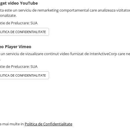
get video YouTube
ta este un serviciu de remarketing comportamental care analizeaza vizitatori
onalizate.
tie de Prelucrare: SUA
LITICA DE CONFIDENTIALITATE
eo Player Vimeo
 un serviciu de vizualizare continut video furnizat de InterActiveCorp care n
.
tie de Prelucrare: SUA
LITICA DE CONFIDENTIALITATE
la mai multe in
Politica de Confidentialitate