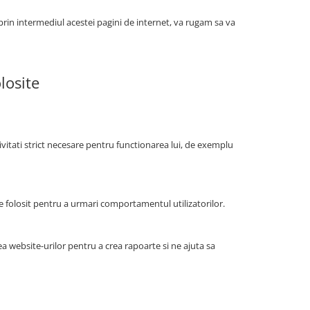
 prin intermediul acestei pagini de internet, va rugam sa va
losite
tivitati strict necesare pentru functionarea lui, de exemplu
fie folosit pentru a urmari comportamentul utilizatorilor.
a website-urilor pentru a crea rapoarte si ne ajuta sa