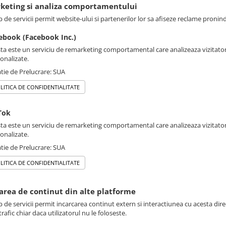
rketing si analiza comportamentului
p de servicii permit website-ului si partenerilor lor sa afiseze reclame pronin
ebook (Facebook Inc.)
ta este un serviciu de remarketing comportamental care analizeaza vizitatori
onalizate.
tie de Prelucrare: SUA
LITICA DE CONFIDENTIALITATE
Tok
ta este un serviciu de remarketing comportamental care analizeaza vizitatori
onalizate.
tie de Prelucrare: SUA
LITICA DE CONFIDENTIALITATE
sarea de continut din alte platforme
p de servicii permit incarcarea continut extern si interactiunea cu acesta dire
rafic chiar daca utilizatorul nu le foloseste.