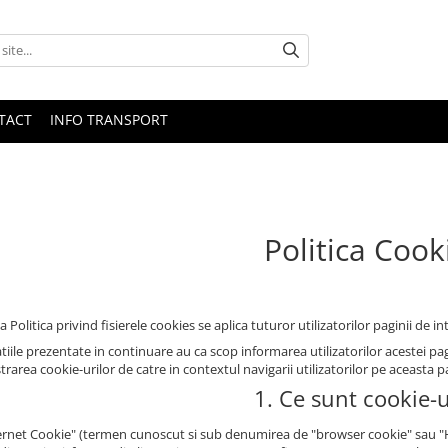
TACT
INFO TRANSPORT
Politica Cook
 Politica privind fisierele cookies se aplica tuturor utilizatorilor paginii de in
iile prezentate in continuare au ca scop informarea utilizatorilor acestei pagin
rarea cookie-urilor de catre in contextul navigarii utilizatorilor pe aceasta p
1. Ce sunt cookie-u
ernet Cookie" (termen cunoscut si sub denumirea de "browser cookie" sau "HTT