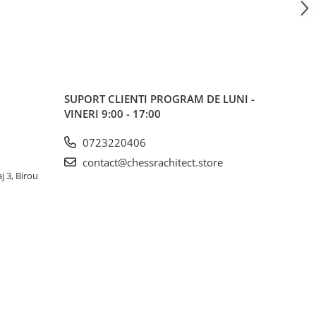
SUPORT CLIENTI
PROGRAM DE LUNI -
VINERI 9:00 - 17:00
0723220406
contact@chessrachitect.store
j 3, Birou