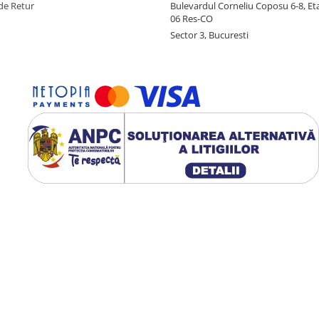
de Retur
Bulevardul Corneliu Coposu 6-8, Eta
06 Res-CO
Sector 3, Bucuresti