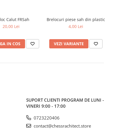
loc Calut FRSah
Brelocuri piese sah din plastic
20,00 Lei
4,00 Lei
GA IN COS
VEZI VARIANTE
SUPORT CLIENTI
PROGRAM DE LUNI -
VINERI 9:00 - 17:00
0723220406
contact@chessrachitect.store