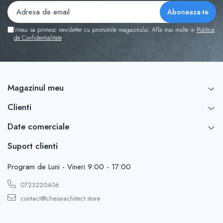
Vreau sa primesc newsletter cu promotiile magazinului. Afla mai multe in
Politica
de Confidentialitate
Magazinul meu
Clienti
Date comerciale
Suport clienti
Program de Luni - Vineri 9:00 - 17:00
0723220406
contact@chessrachitect.store