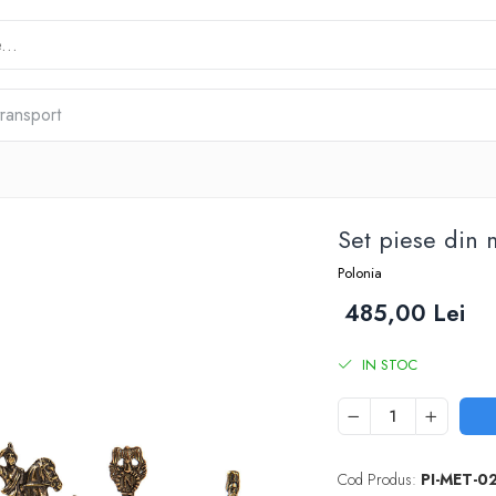
transport
Set piese din 
Polonia
485,00 Lei
IN STOC
Cod Produs:
PI-MET-0