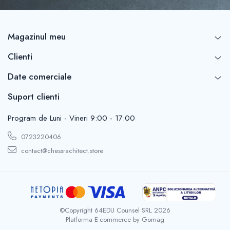
Magazinul meu
Clienti
Date comerciale
Suport clienti
Program de Luni - Vineri 9:00 - 17:00
0723220406
contact@chessrachitect.store
©Copyright 64EDU Counsel SRL 2026
Platforma E-commerce by Gomag