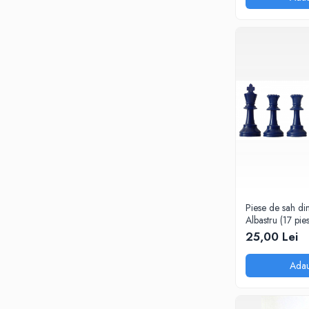
Piese de sah din 
Albastru (17 pie
25,00 Lei
Adau