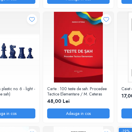
plastic no. 6 - light -
Carte : 100 teste de sah. Procedee
Caiet 
se sah)
Tactice Elementare / M. Ceteras
17,0
48,00 Lei
ga in cos
Adauga in cos
-19%