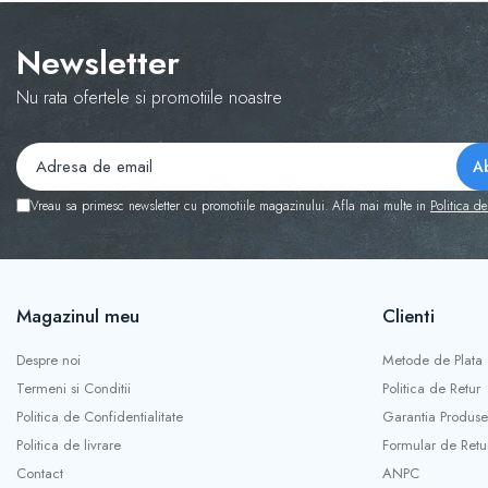
Newsletter
Nu rata ofertele si promotiile noastre
Vreau sa primesc newsletter cu promotiile magazinului. Afla mai multe in
Politica de
Magazinul meu
Clienti
Despre noi
Metode de Plata
Termeni si Conditii
Politica de Retur
Politica de Confidentialitate
Garantia Produse
Politica de livrare
Formular de Retu
Contact
ANPC