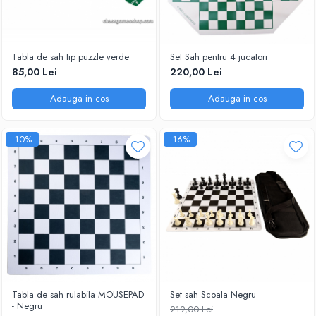
Tabla de sah tip puzzle verde
Set Sah pentru 4 jucatori
85,00 Lei
220,00 Lei
Adauga in cos
Adauga in cos
-10%
-16%
Tabla de sah rulabila MOUSEPAD
Set sah Scoala Negru
- Negru
219,00 Lei