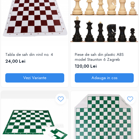
Tabla de sah din vinil no. 4
Piese de sah din plastic ABS
model Staunton 6 Zagreb
24,00 Lei
120,00 Lei
Vezi Variante
Adauga in cos