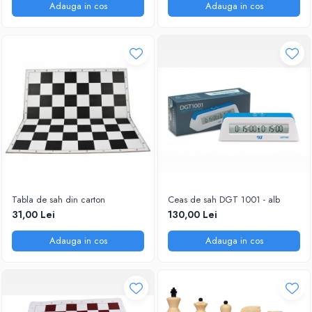
Adauga in cos
Adauga in cos
Tabla de sah din carton
Ceas de sah DGT 1001 - alb
31,00 Lei
130,00 Lei
Adauga in cos
Adauga in cos