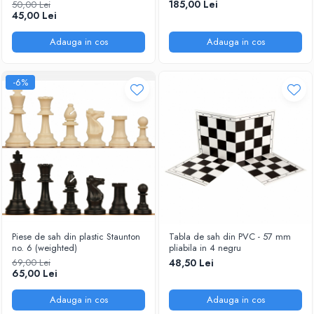
185,00 Lei
50,00 Lei
45,00 Lei
Adauga in cos
Adauga in cos
-6%
Piese de sah din plastic Staunton
Tabla de sah din PVC - 57 mm
no. 6 (weighted)
pliabila in 4 negru
69,00 Lei
48,50 Lei
65,00 Lei
Adauga in cos
Adauga in cos