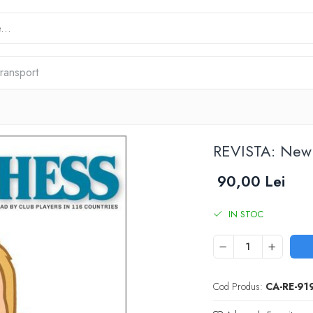
transport
REVISTA: New
90,00 Lei
IN STOC
Cod Produs:
CA-RE-91