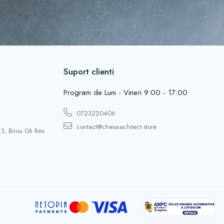
Suport clienti
Program de Luni - Vineri 9:00 - 17:00
0723220406
contact@chessrachitect.store
 3, Birou 06 Res-