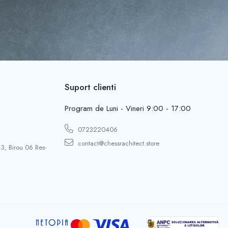
Suport clienti
Program de Luni - Vineri 9:00 - 17:00
0723220406
contact@chessrachitect.store
 3, Birou 06 Res-