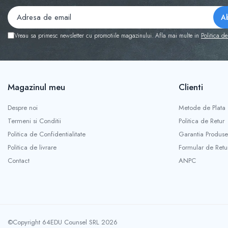
Vreau sa primesc newsletter cu promotiile magazinului. Afla mai multe in
Politica de
Magazinul meu
Clienti
Despre noi
Metode de Plata
Termeni si Conditii
Politica de Retur
Politica de Confidentialitate
Garantia Produse
Politica de livrare
Formular de Retu
Contact
ANPC
©Copyright 64EDU Counsel SRL 2026