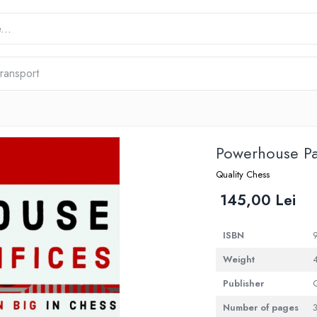
transport
Powerhouse Pa
Quality Chess
145,00 Lei
ISBN
Weight
Publisher
Q
Number of pages