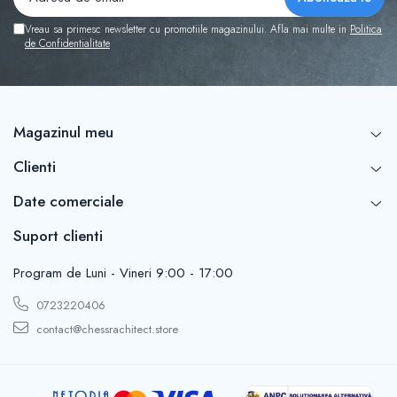
Vreau sa primesc newsletter cu promotiile magazinului. Afla mai multe in
Politica
de Confidentialitate
Magazinul meu
Clienti
Date comerciale
Suport clienti
Program de Luni - Vineri 9:00 - 17:00
0723220406
contact@chessrachitect.store