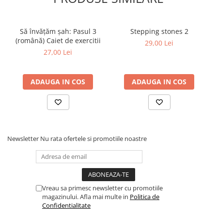
Tabla De Demonstratie
Tactica
Să învățăm șah: Pasul 3
Stepping stones 2
(română) Caiet de exercitii
29,00 Lei
27,00 Lei
ADAUGA IN COS
ADAUGA IN COS
Newsletter
Nu rata ofertele si promotiile noastre
Vreau sa primesc newsletter cu promotiile
magazinului. Afla mai multe in
Politica de
Confidentialitate