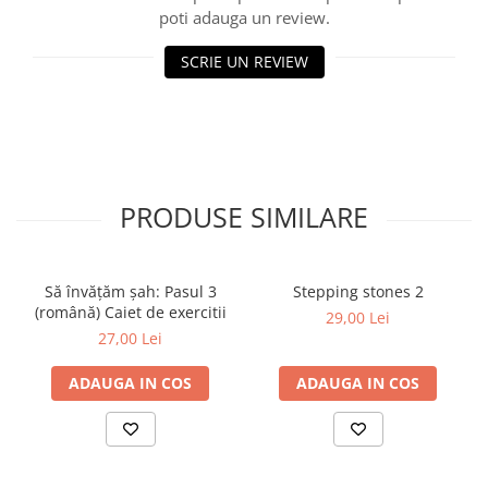
Tabla De Demonstratie
poti adauga un review.
Tactica
SCRIE UN REVIEW
PRODUSE SIMILARE
Să învățăm șah: Pasul 3
Stepping stones 2
(română) Caiet de exercitii
29,00 Lei
27,00 Lei
ADAUGA IN COS
ADAUGA IN COS