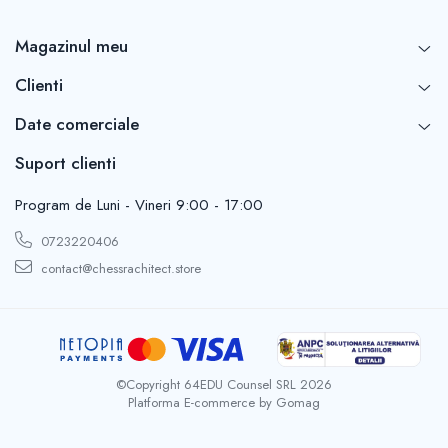
Magazinul meu
Clienti
Date comerciale
Suport clienti
Program de Luni - Vineri 9:00 - 17:00
0723220406
contact@chessrachitect.store
©Copyright 64EDU Counsel SRL 2026
Platforma E-commerce by Gomag