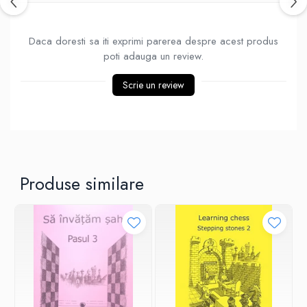
Tabla De Demonstratie
Tactica
Daca doresti sa iti exprimi parerea despre acest produs
poti adauga un review.
Scrie un review
Produse similare