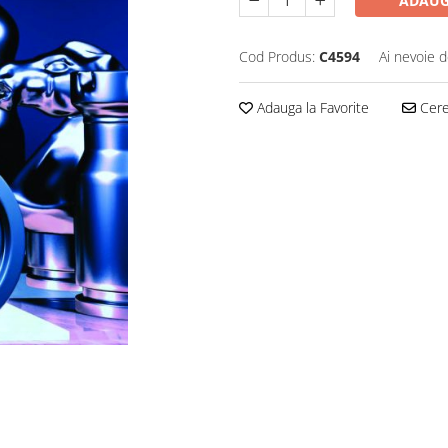
ADAUG
Cod Produs:
C4594
Ai nevoie d
Adauga la Favorite
Cere 