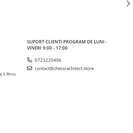
SUPORT CLIENTI
PROGRAM DE LUNI -
VINERI 9:00 - 17:00
0723220406
contact@chessrachitect.store
j 3, Birou